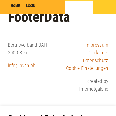
HOME
LOGIN
FooterData
Berufsverband BAH
Impressum
3000 Bern
Disclaimer
Datenschutz
info
bvah.ch
Cookie Einstellungen
created by
Internetgalerie