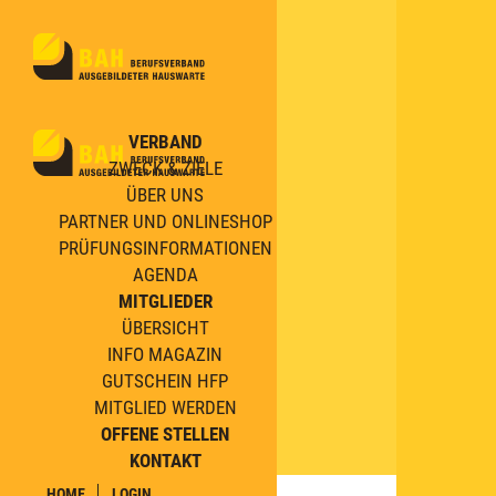
VERBAND
ZWECK & ZIELE
ÜBER UNS
PARTNER UND ONLINESHOP
PRÜFUNGSINFORMATIONEN
AGENDA
MITGLIEDER
ÜBERSICHT
INFO MAGAZIN
GUTSCHEIN HFP
MITGLIED WERDEN
OFFENE STELLEN
KONTAKT
HOME
LOGIN