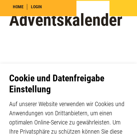
HOME
LOGIN
Adventskalender
Cookie und Datenfreigabe
Einstellung
Auf unserer Website verwenden wir Cookies und
Anwendungen von Drittanbietern, um einen
optimalen Online-Service zu gewährleisten. Um
Berufsverband BAH
Impressum
Ihre Privatsphäre zu schützen können Sie diese
3000 Bern
Disclaimer