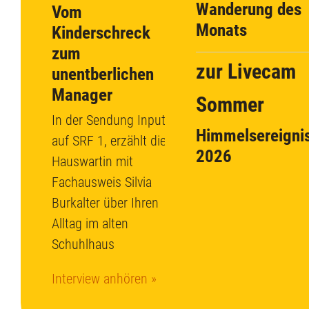
Wanderung des
Vom
Monats
Kinderschreck
zum
zur Livecam
unentberlichen
Manager
Sommer
In der Sendung Input
Himmelsereigni
auf SRF 1, erzählt die
2026
Hauswartin mit
Fachausweis Silvia
Burkalter über Ihren
Alltag im alten
Schuhlhaus
Interview anhören »