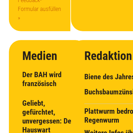
Formular ausfüllen
»
Medien
Redaktion
Der BAH wird
Biene des Jahre
französisch
Buchsbaumzüns
Geliebt,
Plattwurm bedro
gefürchtet,
Regenwurm
unvergessen: Der
Hauswart
Weitere Infos üb