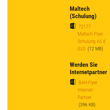
Maltech
(Schulung)
72177
Maltech Flyer
Schulung A5 d
GzD
(12 MB)
Werden Sie
Internetpartner
BAH-Flyer
Internet-
Partner
(396 KB)