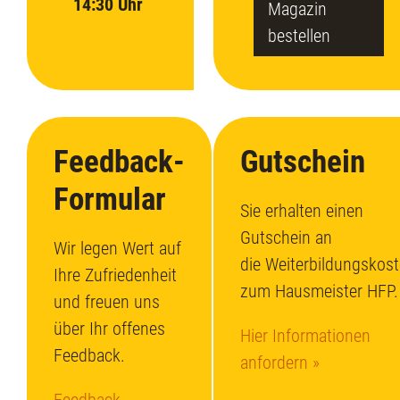
14:30 Uhr
Magazin
bestellen
Feedback-
Gutschein
Formular
Sie erhalten einen
Gutschein an
Wir legen Wert auf
die Weiterbildungskos
Ihre Zufriedenheit
zum Hausmeister HFP.
und freuen uns
über Ihr offenes
Hier Informationen
Feedback.
anfordern »
Feedback-