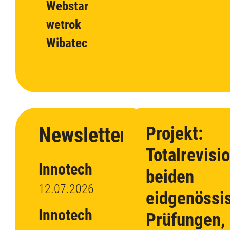
Webstar
wetrok
Wibatec
Newsletter
Projekt:
Totalrevisi
Innotech
beiden
12.07.2026
eidgenössi
Innotech
Prüfungen,