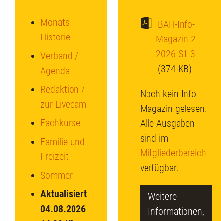
Monats
BAH-Info-
Historie
Magazin 2-
2026 S1-3
Verband /
(374 KB)
Agenda
Redaktion /
Noch kein Info
zur Livecam
Magazin gelesen.
Fachkurse
Alle Ausgaben
sind im
Familie und
Mitgliederbereich
Freizeit
verfügbar.
Sommer
Aktualisiert
Weitere
04.08.2026
Informationen,