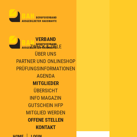
VERBAND
ZWECK & ZIELE
ÜBER UNS
PARTNER UND ONLINESHOP
PRÜFUNGSINFORMATIONEN
AGENDA
MITGLIEDER
ÜBERSICHT
INFO MAGAZIN
GUTSCHEIN HFP
MITGLIED WERDEN
OFFENE STELLEN
KONTAKT
HOME
LOGIN