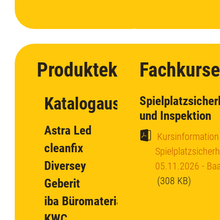
Produktekataloge
Fachkurse
Katalogauswahl
Spielplatzsicher
und Inspektion
Astra Led
Kursinformation
cleanfix
Spielplatzsicherhe
Diversey
05.11.2026 - Baa
(308 KB)
Geberit
iba Büromaterial
KWC