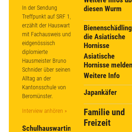
In der Sendung
diesen Wurm
Treffpunkt auf SRF 1,
erzählt der Hauswart
Bienenschädling
mit Fachausweis und
die Asiatische
eidgenössisch
Hornisse
diplomierte
Asiatische
Hausmeister Bruno
Hornisse melde
Schnider über seinen
Weitere Info
Alltag an der
Kantonsschule von
Japankäfer
Beromünster.
Familie und
Interview anhören »
Freizeit
Schulhauswartin: