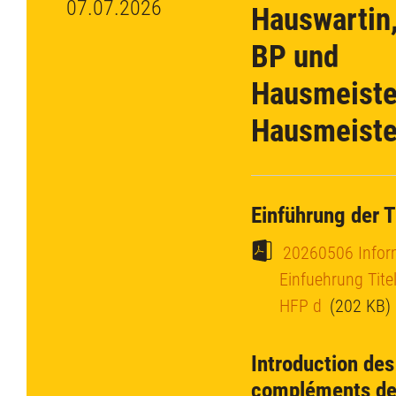
07.07.2026
Hauswartin
BP und
Hausmeiste
Hausmeiste
Einführung der T
20260506 Infor
Einfuehrung Tite
HFP d
(202 KB)
Introduction des
compléments de 