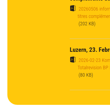
20260506 infor
titres compléme
(202 KB)
Luzern, 23. Feb
2026-02-23 Kom
Totalrevision B
(80 KB)